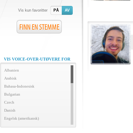
Vis kun favoritter
PÅ
AV
FINN EN STEMME
VIS VOICE-OVER-UTØVERE FOR
Albanien
Arabisk
Bahasa-Indonesisk
Bulgarian
Czech
Danish
Engelsk (amerikansk)
Engelsk (britisk)