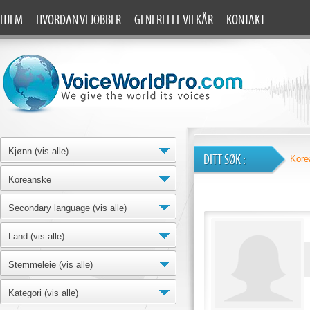
HJEM
HVORDAN VI JOBBER
GENERELLE VILKÅR
KONTAKT
Kjønn (vis alle)
DITT SØK :
Kore
Koreanske
Secondary language (vis alle)
Land (vis alle)
Stemmeleie (vis alle)
Kategori (vis alle)