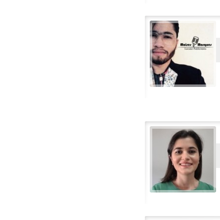
English (afrikansk)
English (Australia)
English (Canada)
English (irsk)
English (Karibia)
English (New Zealand)
Finsk
Flamsk
Fransk
Fransk-Kanadisk
Gresk
Hebraisk
Hindi
Islandsk
Italiensk
Japansk
Kinesisk-kantonesisk