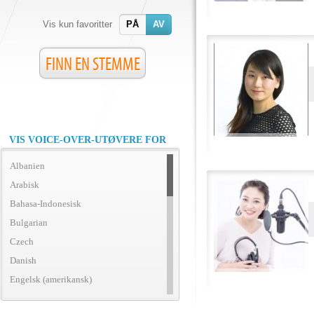
Vis kun favoritter
PÅ
AV
FINN EN STEMME
VIS VOICE-OVER-UTØVERE FOR
Albanien
Arabisk
Bahasa-Indonesisk
Bulgarian
Czech
Danish
Engelsk (amerikansk)
Engelsk (britisk)