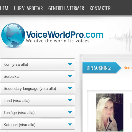
HEM
HUR VI ARBETAR
GENERELLA TERMER
KONTAKTER
Kön (visa alla)
DIN SÖKNING:
Serb
Serbiska
Secondary language (visa alla)
Land (visa alla)
Tonläge (visa alla)
Kategori (visa alla)